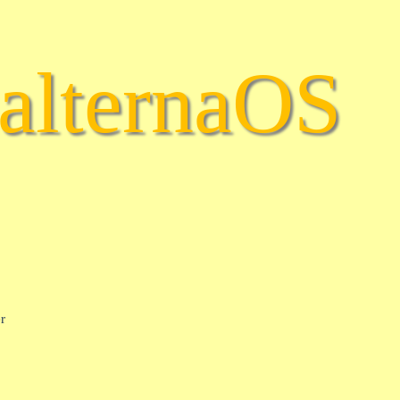
alternaOS
r