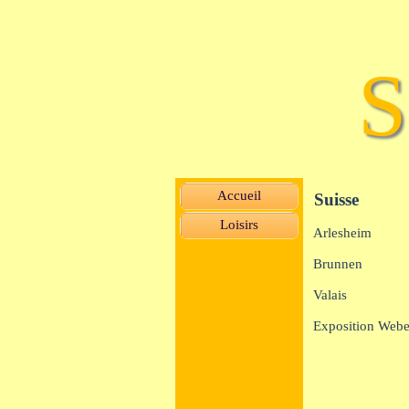
S
Accueil
Suisse
Loisirs
Arlesheim
Brunnen
Valais
Exposition Webe