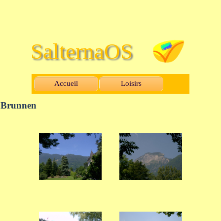
SalternaOS
Accueil
Loisirs
Brunnen