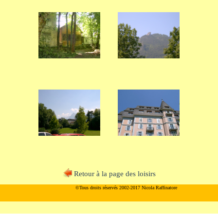
Retour à la page des loisirs
©Tous droits réservés 2002-2017 Nicola Raffinatore