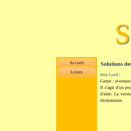
S
Accueil
Solutions de
Loisirs
Iron Lord :
Genre : aventure
Il s'agit d'un j
d'aide. La versi
dictionnaire.