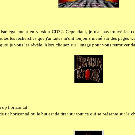
iste également en version CD32.
Cependant, je n'ai pas trouvé les c
toutes les recherches que j'ai faites m'ont toujours mené sur des pages w
quoi je vous les révèle. Alors cliquez sur l'image pour vous retrouver d
 up horizontal
 de tir horizontal où le but est de tirer sur tout ce qui se présente sur le 