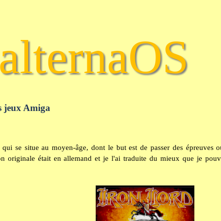
alternaOS
s jeux Amiga
eu qui se situe au moyen-âge, dont le but est de passer des épreuves o
on originale était en allemand et je l'ai traduite du mieux que je pou