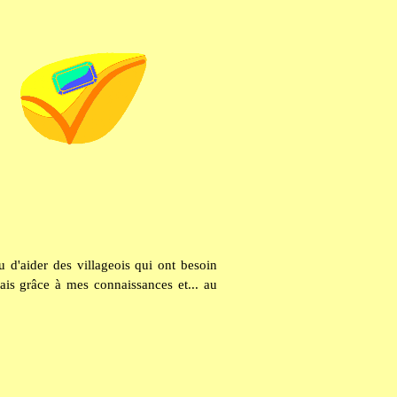
u d'aider des villageois qui ont besoin
vais grâce à mes connaissances et... au