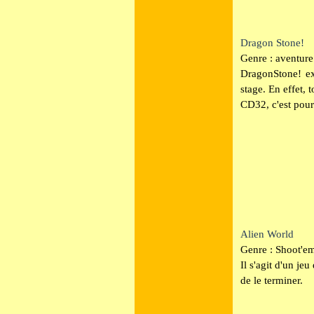
Dragon Stone!
Genre : aventure
DragonStone! ex
stage. En effet, 
CD32, c'est pour
Alien World
Genre : Shoot'em
Il s'agit d'un jeu
de le terminer.