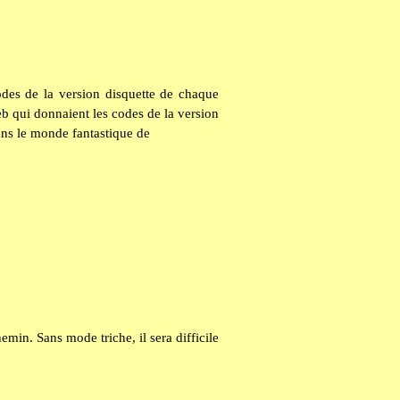
odes de la version disquette de chaque
eb qui donnaient les codes de la version
ans le monde fantastique de
chemin. Sans mode triche, il sera difficile